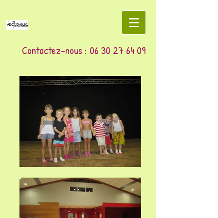
Contactez-nous :
06 30 27 64 09