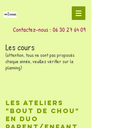
Contactez-nous :
06 30 27 64 09
Les cours
(attention, tous ne sont pas proposés
chaque année, veuillez vérifier sur le
planning)
Les ateliers
"bout de chou"
en duo
parent/enfant