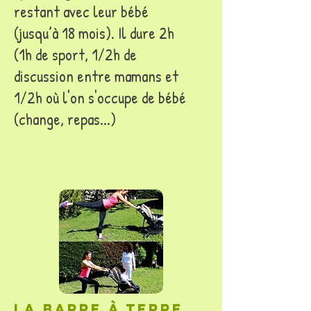
restant avec leur bébé
(jusqu’à 18 mois). Il dure 2h
(1h de sport, 1/2h de
discussion entre mamans et
1/2h où l'on s'occupe de bébé
(change, repas...)
La barre à terre